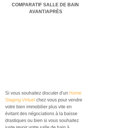
COMPARATIF SALLE DE BAIN 
AVANT/APRÈS
Si vous souhaitez discuter d'un 
Home 
Staging Virtuel
 chez vous pour vendre 
votre bien immobilier plus vite en 
évitant des négociations à la baisse 
drastiques ou bien si vous souhaitez 
juste revoir votre salle de bain à 