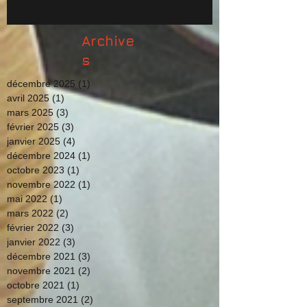
Archive
s
décembre 2025
(1)
1 post
avril 2025
(1)
1 post
mars 2025
(3)
3 posts
février 2025
(3)
3 posts
janvier 2025
(4)
4 posts
décembre 2024
(1)
1 post
octobre 2023
(1)
1 post
novembre 2022
(1)
1 post
mai 2022
(1)
1 post
mars 2022
(2)
2 posts
février 2022
(3)
3 posts
janvier 2022
(3)
3 posts
décembre 2021
(3)
3 posts
novembre 2021
(2)
2 posts
octobre 2021
(1)
1 post
septembre 2021
(2)
2 posts