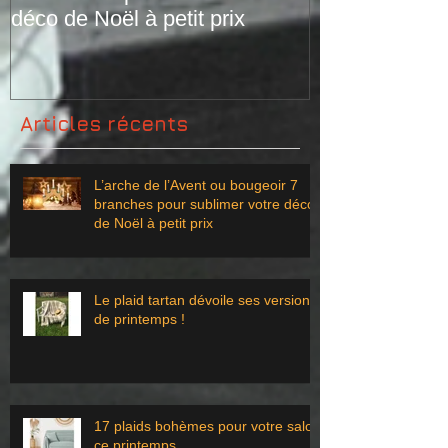
déco de Noël à petit prix
Articles récents
L’arche de l’Avent ou bougeoir 7
branches pour sublimer votre déco
de Noël à petit prix
Le plaid tartan dévoile ses versions
de printemps !
17 plaids bohèmes pour votre salon
ce printemps