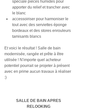
spéciale pièces humides pour 
apporter du relief et trancher avec 
le blanc  
accessoiriser pour harmoniser le 
tout avec des serviettes éponge 
bordeaux et des stores enrouleurs 
tamisants blancs 
Et voici le résultat ! Salle de bain 
modernisée, rangée et prête à être 
utilisée ! N'importe quel acheteur 
potentiel pourrait se projeter à présent 
avec en prime aucun travaux à réaliser 
:)
SALLE DE BAIN APRES 
RELOOKING