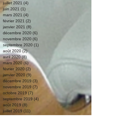
juillet 2021
(4)
4 posts
juin 2021
(1)
1 post
mars 2021
(4)
4 posts
février 2021
(2)
2 posts
janvier 2021
(8)
8 posts
décembre 2020
(6)
6 posts
novembre 2020
(6)
6 posts
septembre 2020
(1)
1 post
août 2020
(2)
2 posts
avril 2020
(8)
8 posts
mars 2020
(6)
6 posts
février 2020
(2)
2 posts
janvier 2020
(9)
9 posts
décembre 2019
(3)
3 posts
novembre 2019
(7)
7 posts
octobre 2019
(7)
7 posts
septembre 2019
(4)
4 posts
août 2019
(8)
8 posts
juillet 2019
(11)
11 posts
juin 2019
(1)
1 post
mars 2019
(1)
1 post