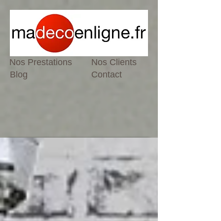
Nos Prestations
Nos Clients
Blog
Contact