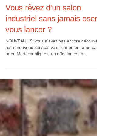
Vous rêvez d'un salon
industriel sans jamais oser
vous lancer ?
NOUVEAU ! Si vous n'avez pas encore découvert
notre nouveau service, voici le moment à ne pas
rater. Madecoenligne a en effet lancé un...