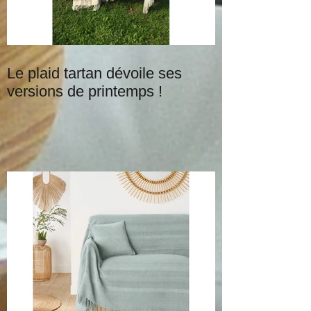
Le plaid tartan dévoile ses
versions de printemps !