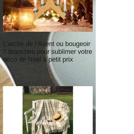
L’arche de l’Avent ou bougeoir
7 branches pour sublimer votre
déco de Noël à petit prix