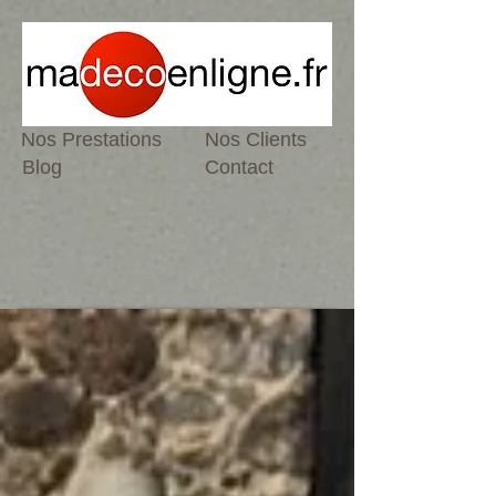
Nos Prestations
Nos Clients
Blog
Contact