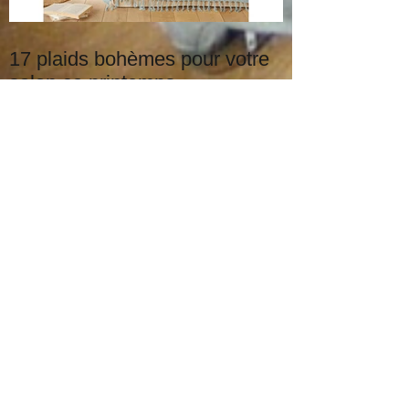
17 plaids bohèmes pour votre
salon ce printemps