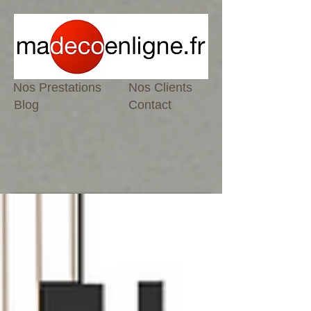
Nos Prestations
Nos Clients
Blog
Contact