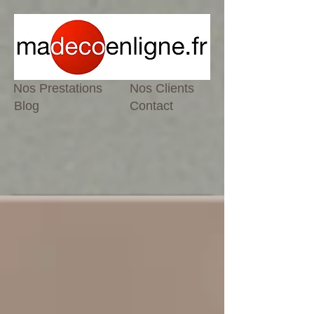
Nos Prestations
Nos Clients
Blog
Contact