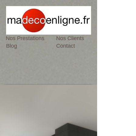
Nos Prestations
Nos Clients
Blog
Contact