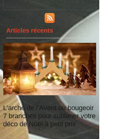
déco de Noël à petit prix
Articles récents
L’arche de l’Avent ou bougeoir
7 branches pour sublimer votre