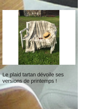
déco de Noël à petit prix
Le plaid tartan dévoile ses
versions de printemps !