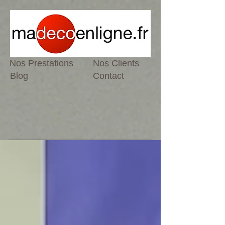
Nos Prestations
Nos Clients
Blog
Contact