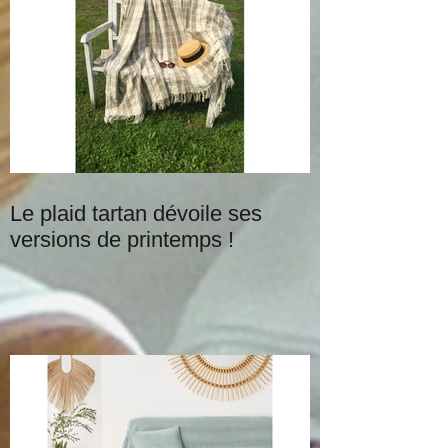
Le plaid tartan dévoile ses
versions de printemps !