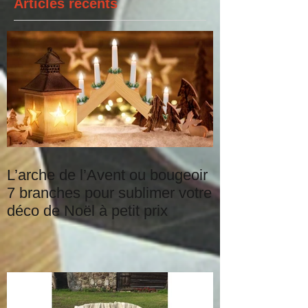
Articles récents
L’arche de l’Avent ou bougeoir
7 branches pour sublimer votre
déco de Noël à petit prix