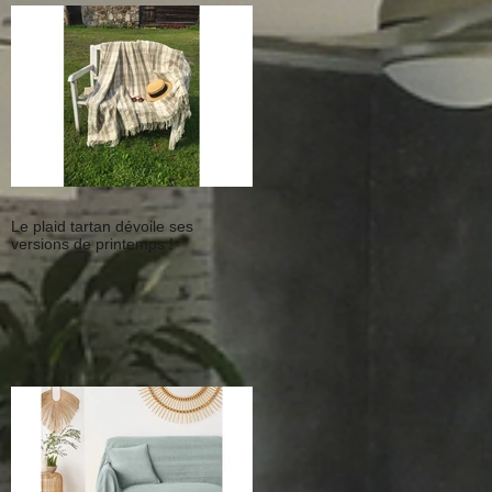
Le plaid tartan dévoile ses
versions de printemps !