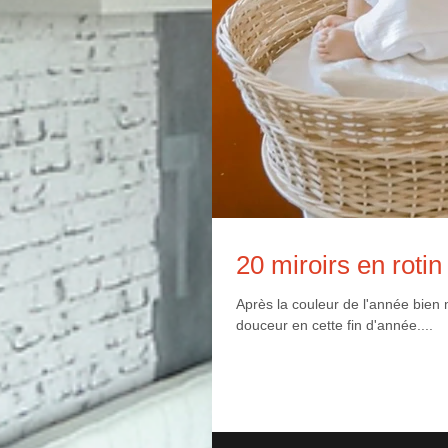
20 miroirs en roti
Après la couleur de l'année bien 
douceur en cette fin d'année....