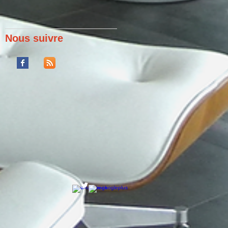
Nous suivre
s