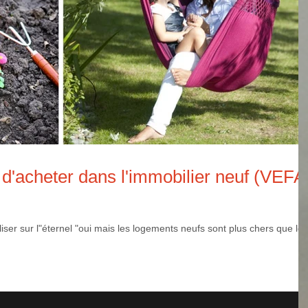
d'acheter dans l'immobilier neuf (VEFA
liser sur l"éternel "oui mais les logements neufs sont plus chers que les