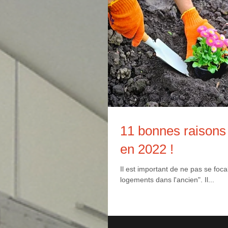
11 bonnes raisons 
en 2022 !
Il est important de ne pas se foca
logements dans l'ancien". Il...