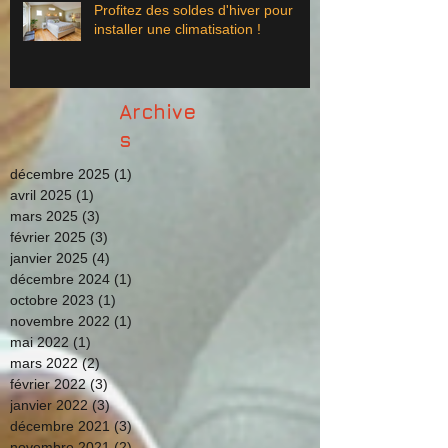
Profitez des soldes d'hiver pour
installer une climatisation !
Archive
s
décembre 2025
(1)
1 post
avril 2025
(1)
1 post
mars 2025
(3)
3 posts
février 2025
(3)
3 posts
janvier 2025
(4)
4 posts
décembre 2024
(1)
1 post
octobre 2023
(1)
1 post
novembre 2022
(1)
1 post
mai 2022
(1)
1 post
mars 2022
(2)
2 posts
février 2022
(3)
3 posts
janvier 2022
(3)
3 posts
décembre 2021
(3)
3 posts
novembre 2021
(2)
2 posts