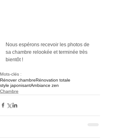
Nous espérons recevoir les photos de 
sa chambre relookée et terminée très 
bientôt ! 
Mots-clés :
Rénover chambre
Rénovation totale
style japonisant
Ambiance zen
Chambre