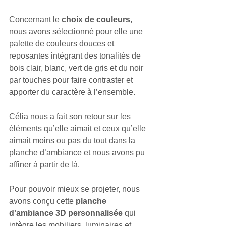
Concernant le 
choix de couleurs
, 
nous avons sélectionné pour elle une 
palette de couleurs douces et 
reposantes intégrant des tonalités de 
bois clair, blanc, vert de gris et du noir 
par touches pour faire contraster et 
apporter du caractère à l’ensemble.
Célia nous a fait son retour sur les 
éléments qu’elle aimait et ceux qu’elle 
aimait moins ou pas du tout dans la 
planche d’ambiance et nous avons pu 
affiner à partir de là.
Pour pouvoir mieux se projeter, nous 
avons conçu cette 
planche 
d'ambiance 3D personnalisée
 qui 
intègre les mobiliers, luminaires et 