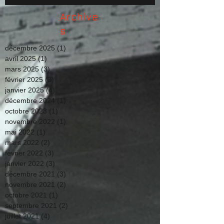
Archive
s
décembre 2025
(1)
1 post
avril 2025
(1)
1 post
mars 2025
(3)
3 posts
février 2025
(3)
3 posts
janvier 2025
(4)
4 posts
décembre 2024
(1)
1 post
octobre 2023
(1)
1 post
novembre 2022
(1)
1 post
mai 2022
(1)
1 post
mars 2022
(2)
2 posts
février 2022
(3)
3 posts
janvier 2022
(3)
3 posts
décembre 2021
(3)
3 posts
novembre 2021
(2)
2 posts
octobre 2021
(1)
1 post
septembre 2021
(2)
2 posts
juillet 2021
(4)
4 posts