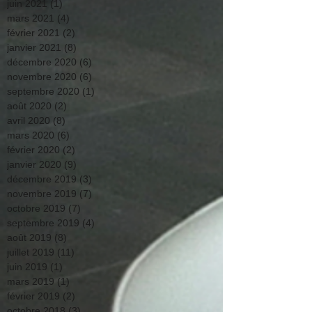
juin 2021
(1)
1 post
mars 2021
(4)
4 posts
février 2021
(2)
2 posts
janvier 2021
(8)
8 posts
décembre 2020
(6)
6 posts
novembre 2020
(6)
6 posts
septembre 2020
(1)
1 post
août 2020
(2)
2 posts
avril 2020
(8)
8 posts
mars 2020
(6)
6 posts
février 2020
(2)
2 posts
janvier 2020
(9)
9 posts
décembre 2019
(3)
3 posts
novembre 2019
(7)
7 posts
octobre 2019
(7)
7 posts
septembre 2019
(4)
4 posts
août 2019
(8)
8 posts
juillet 2019
(11)
11 posts
juin 2019
(1)
1 post
mars 2019
(1)
1 post
février 2019
(2)
2 posts
octobre 2018
(3)
3 posts