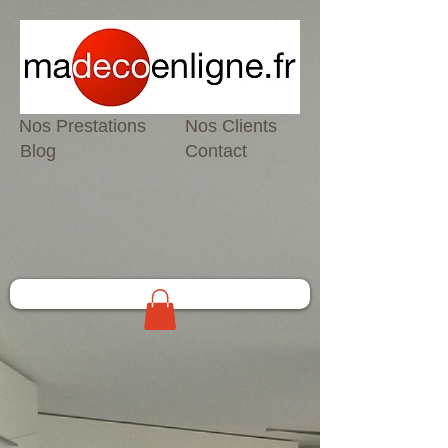
Nos Prestations
Nos Clients
Blog
Contact