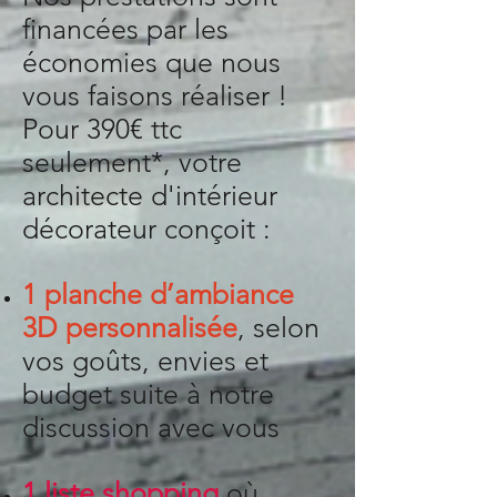
financées par les
économies que nous
vous faisons réaliser !
Pour 390€ ttc
seulement*, votre
architecte d'intérieur
décorateur conçoit :
1 planche d’ambiance
3D personnalisée
, selon
vos goûts, envies et
budget suite à notre
discussion avec vous
1 liste shopping
où