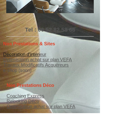
Tel :
06 52 82 58 66
Nos Prestations & Sites
Décoration d'intéri
eur
Optimisation achat sur plan VEFA
Travaux Modificatifs Acquéreurs
e-shop (soon)
Nos Prestations Déco
Coaching Express
Relooking Déco
Optimisation achat sur plan VEFA
Informations