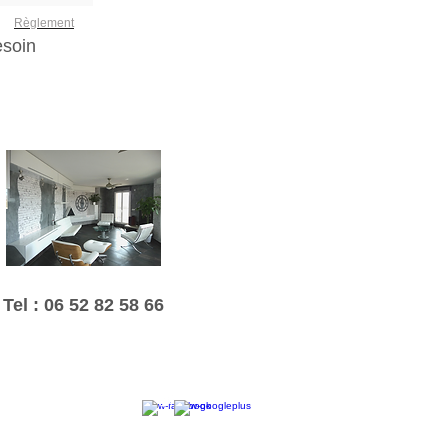
Règlement
esoin
Tel : 06 52 82 58 66