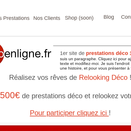
Blog
Con
Shop (soon)
 Prestations
Nos Clients
1er site de
prestations déco 
suis un paragraphe. Cliquez ici pour a
texte et modifiez-moi. Je suis l'endroit
une histoire, et pour vous présenter à v
Réalisez vos rêves de
Relooking Déco
500€
de prestations déco et relookez votre
Pour participer cliquez ici
!