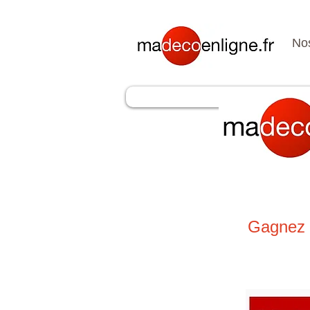
Nos
Gagnez