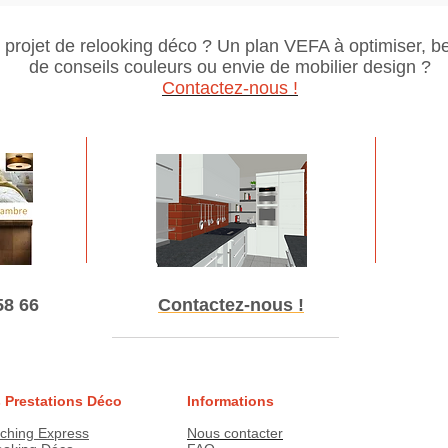
 projet de relooking déco ? Un plan VEFA à optimiser, b
de conseils couleurs ou envie de mobilier design ?
Contactez-nous !
58 66
Contactez-nous !
 Prestations Déco
Informations
ching Express
Nous contacter