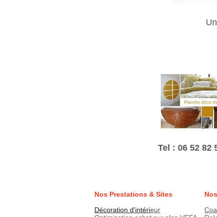
Un
Tel : 06 52 82 
Nos Prestations & Sites
Nos
Décoration d'intéri
eur
Coa