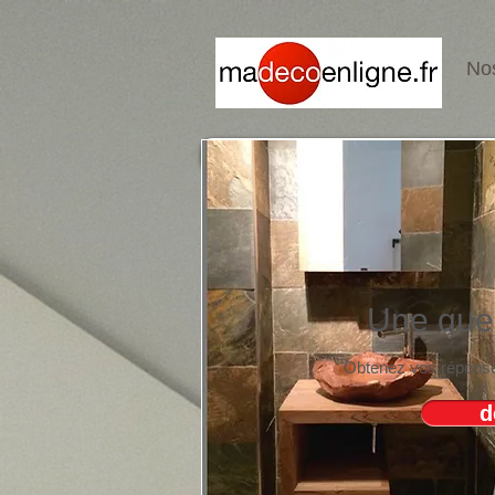
Nos
Une que
Obtenez vos réponses
d