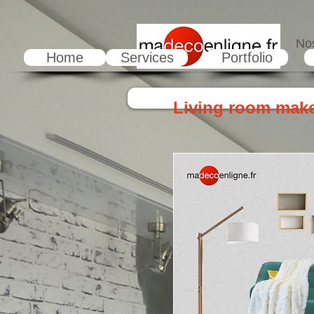
Nos
Home
Services
Portfolio
Living room mak