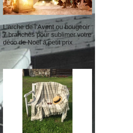
L’arche de l’Avent ou bougeoir
7 branches pour sublimer votre
déco de Noël à petit prix