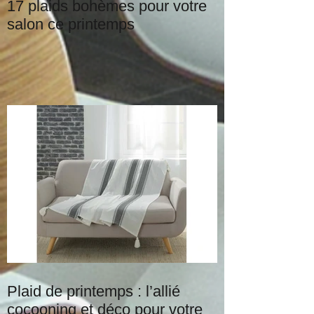
17 plaids bohèmes pour votre
salon ce printemps