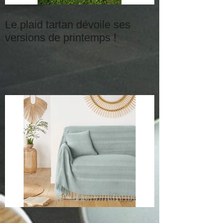
Le plaid tartan dévoile ses
versions de printemps !