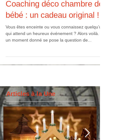
Coaching déco chambre de
bébé : un cadeau original !
Vous êtes enceinte ou vous connaissez quelqu’un
qui attend un heureux événement ? Alors voilà. A
un moment donné se pose la question de...
Articles à la Une