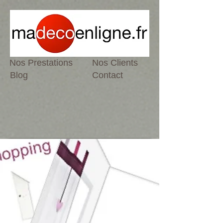
Nos Prestations
Nos Clients
Blog
Contact