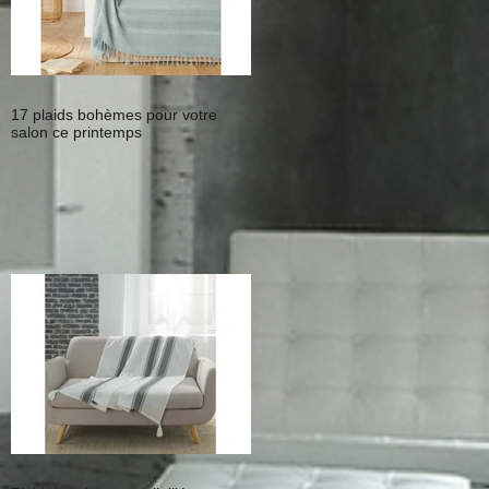
17 plaids bohèmes pour votre
salon ce printemps