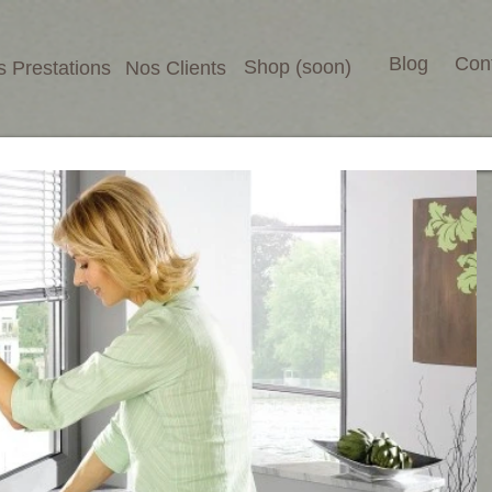
Blog
Con
Shop (soon)
 Prestations
Nos Clients