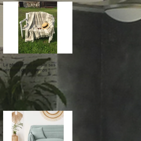
Le plaid tartan dévoile ses
versions de printemps !