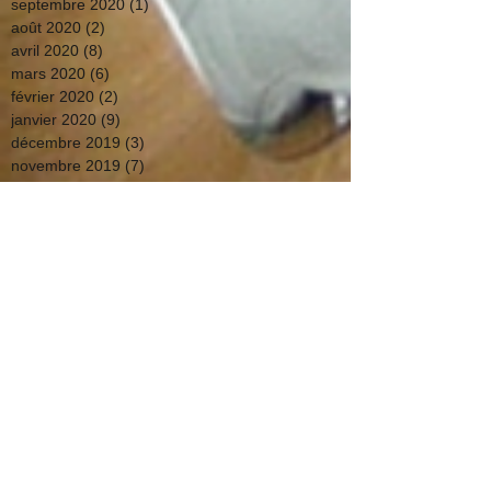
septembre 2020
(1)
1 post
août 2020
(2)
2 posts
avril 2020
(8)
8 posts
mars 2020
(6)
6 posts
février 2020
(2)
2 posts
janvier 2020
(9)
9 posts
décembre 2019
(3)
3 posts
novembre 2019
(7)
7 posts
octobre 2019
(7)
7 posts
septembre 2019
(4)
4 posts
août 2019
(8)
8 posts
juillet 2019
(11)
11 posts
juin 2019
(1)
1 post
mars 2019
(1)
1 post
février 2019
(2)
2 posts
octobre 2018
(3)
3 posts
septembre 2018
(3)
3 posts
juillet 2018
(5)
5 posts
juin 2018
(13)
13 posts
mai 2018
(2)
2 posts
avril 2018
(4)
4 posts
mars 2018
(19)
19 posts