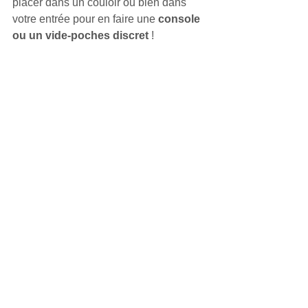
placer dans un couloir ou bien dans 
votre entrée pour en faire une 
console 
ou un vide-poches discret 
! 