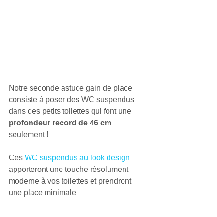
2. Des toilettes ultra 
compacts !
Notre seconde astuce gain de place 
consiste à poser des WC suspendus 
dans des petits toilettes qui font une
profondeur record de 46 cm
seulement ! 
Ces 
WC suspendus au look design 
apporteront une touche résolument 
moderne à vos toilettes et prendront 
une place minimale. 