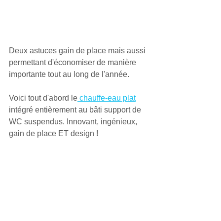
1. Le chauffe-eau gain de 
place et design 
Deux astuces gain de place mais aussi 
permettant d'économiser de manière 
importante tout au long de l'année. 
Voici tout d'abord le
 chauffe-eau plat
intégré entièrement au bâti support de 
WC suspendus. Innovant, ingénieux, 
gain de place ET design ! 