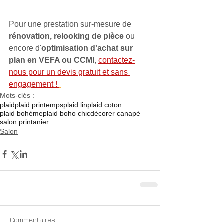
Pour une prestation sur-mesure de 
rénovation,
relooking de pièce
 ou 
encore d'
optimisation d'achat sur 
plan en VEFA ou CCMI
, 
contactez-
nous pour un devis gratuit et sans 
engagement ! 
Mots-clés :
plaid
plaid printemps
plaid lin
plaid coton
plaid bohème
plaid boho chic
décorer canapé
salon printanier
Salon
Commentaires