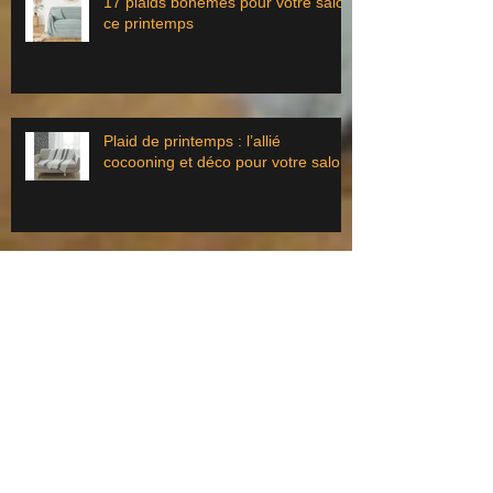
17 plaids bohèmes pour votre salon
ce printemps
Plaid de printemps : l’allié
cocooning et déco pour votre salon
Table basse ou d’appoint à l’élégant
style ‘scandustriel’ pour votre salon
?
Sol foncé : la solution pour nettoyer
moins et vivre plus !