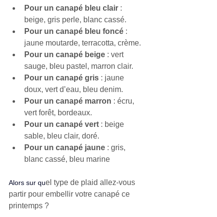
Pour un canapé bleu clair
 : 
beige, gris perle, blanc cassé.
Pour un canapé bleu foncé
 : 
jaune moutarde, terracotta, crème.
Pour un canapé beige
 : vert 
sauge, bleu pastel, marron clair.
Pour un canapé gris
 : jaune 
doux, vert d’eau, bleu denim.
Pour un canapé marron
 : écru, 
vert forêt, bordeaux.
Pour un canapé vert
 : beige 
sable, bleu clair, doré.
Pour un canapé jaune
 : gris, 
blanc cassé, bleu marine
el type de plaid allez-vous 
Alors sur qu
partir pour embellir votre canapé ce 
printemps ?