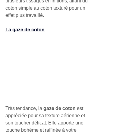
plusieurs tissages et finitions, allant du 
coton simple au coton texturé pour un 
effet plus travaillé.
La gaze de coton
Très tendance, la 
gaze de coton
 est 
appréciée pour sa texture aérienne et 
son toucher délicat. Elle apporte une 
touche bohème et raffinée à votre 