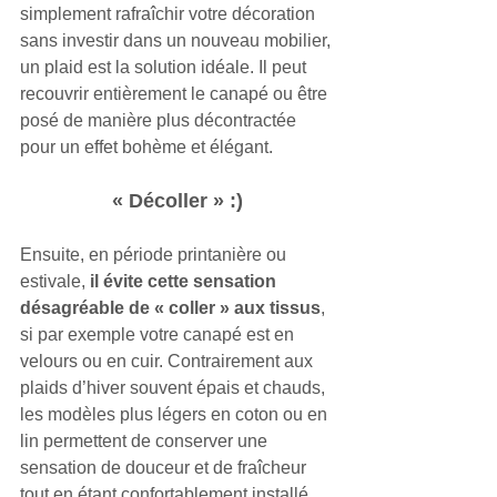
simplement rafraîchir votre décoration 
sans investir dans un nouveau mobilier, 
un plaid est la solution idéale. Il peut 
recouvrir entièrement le canapé ou être 
posé de manière plus décontractée 
pour un effet bohème et élégant.
« Décoller » :)
Ensuite, en période printanière ou 
estivale, 
il évite cette sensation 
désagréable de « coller » aux tissus
, 
si par exemple votre canapé est en 
velours ou en cuir. Contrairement aux 
plaids d’hiver souvent épais et chauds, 
les modèles plus légers en coton ou en 
lin permettent de conserver une 
sensation de douceur et de fraîcheur 
tout en étant confortablement installé.