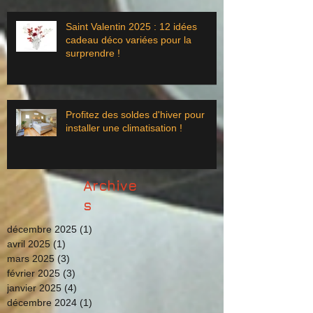
Saint Valentin 2025 : 12 idées
cadeau déco variées pour la
surprendre !
Profitez des soldes d'hiver pour
installer une climatisation !
Archive
s
décembre 2025
(1)
1 post
avril 2025
(1)
1 post
mars 2025
(3)
3 posts
février 2025
(3)
3 posts
janvier 2025
(4)
4 posts
décembre 2024
(1)
1 post