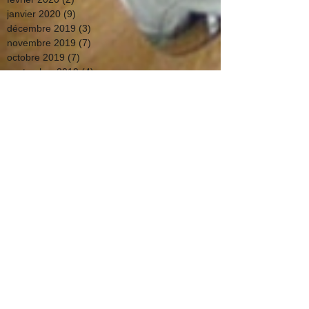
janvier 2020
(9)
9 posts
décembre 2019
(3)
3 posts
novembre 2019
(7)
7 posts
octobre 2019
(7)
7 posts
septembre 2019
(4)
4 posts
août 2019
(8)
8 posts
juillet 2019
(11)
11 posts
juin 2019
(1)
1 post
mars 2019
(1)
1 post
février 2019
(2)
2 posts
octobre 2018
(3)
3 posts
septembre 2018
(3)
3 posts
juillet 2018
(5)
5 posts
juin 2018
(13)
13 posts
mai 2018
(2)
2 posts
avril 2018
(4)
4 posts
mars 2018
(19)
19 posts
février 2018
(10)
10 posts
janvier 2018
(10)
10 posts
décembre 2017
(5)
5 posts
novembre 2017
(4)
4 posts