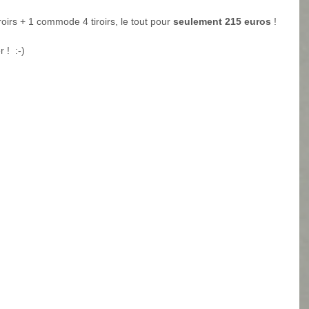
roirs + 1 commode 4 tiroirs, le tout pour 
seulement 215 euros 
!
 !  :-)