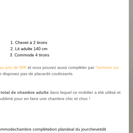
1. 
Chevet à 2 tiroirs 
2. Lit adulte 140 cm 
3. Commode 4 tiroirs
 au prix de 90€
 et vous pouvez aussi compléter par 
l'armoire sur 
e disposez pas de placards coulissants.
total de chambre adulte 
dans lequel ce mobilier a été utilisé et 
ublimé pour en faire une chambre chic et choc ! 
ommode
chambre complète
bon plan
deal du jour
chevets
lit