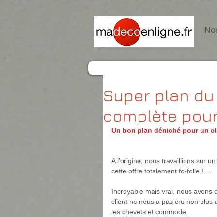
Nos
Super plan du
complète pour
Un bon plan déniché pour un cl
A l'origine, nous travaillions sur un
cette offre totalement fo-folle ! ...
Incroyable mais vrai, nous avons de
client ne nous a pas cru non plus a
les chevets et commode.