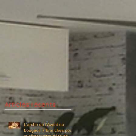
Articles récents
L’arche de l’Avent ou
bougeoir 7 branches pour
sublimer votre déco de