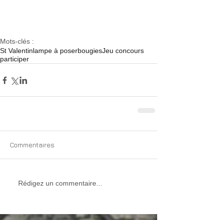
Mots-clés :
St Valentin
lampe à poser
bougies
Jeu concours
participer
Commentaires
Rédigez un commentaire...