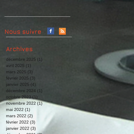
Nous suivre
Archives
décembre 2025
(1)
1 post
avril 2025
(1)
1 post
mars 2025
(3)
3 posts
février 2025
(3)
3 posts
janvier 2025
(4)
4 posts
décembre 2024
(1)
1 post
octobre 2023
(1)
1 post
novembre 2022
(1)
1 post
mai 2022
(1)
1 post
mars 2022
(2)
2 posts
février 2022
(3)
3 posts
janvier 2022
(3)
3 posts