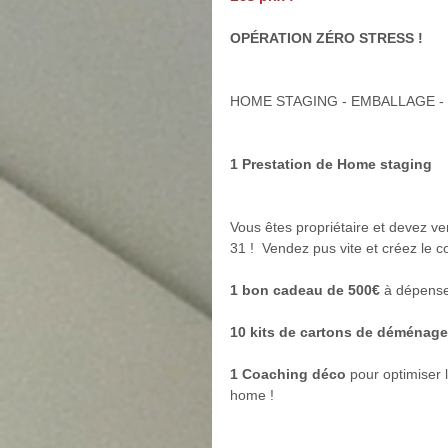
OPÉRATION ZÉRO STRESS ! 
HOME STAGING - EMBALLAGE 
1 Prestation de Home staging 
Vous êtes propriétaire et devez v
31 !  Vendez pus vite et créez le 
1 bon cadeau de 500€
 à dépens
10 kits de cartons de déménag
1 Coaching déco 
pour optimiser
home !