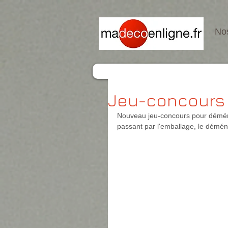
Nos
Jeu-concours 
Nouveau jeu-concours pour déménag
passant par l'emballage, le démé