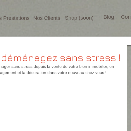
Blog
Con
Shop (soon)
 Prestations
Nos Clients
déménagez sans stress !
er sans stress depuis la vente de votre bien immobilier, en 
nagement et la décoration dans votre nouveau chez vous !