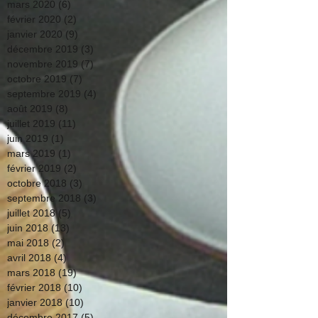
mars 2020
(6)
6 posts
février 2020
(2)
2 posts
janvier 2020
(9)
9 posts
décembre 2019
(3)
3 posts
novembre 2019
(7)
7 posts
octobre 2019
(7)
7 posts
septembre 2019
(4)
4 posts
août 2019
(8)
8 posts
juillet 2019
(11)
11 posts
juin 2019
(1)
1 post
mars 2019
(1)
1 post
février 2019
(2)
2 posts
octobre 2018
(3)
3 posts
septembre 2018
(3)
3 posts
juillet 2018
(5)
5 posts
juin 2018
(13)
13 posts
mai 2018
(2)
2 posts
avril 2018
(4)
4 posts
mars 2018
(19)
19 posts
février 2018
(10)
10 posts
janvier 2018
(10)
10 posts
décembre 2017
(5)
5 posts