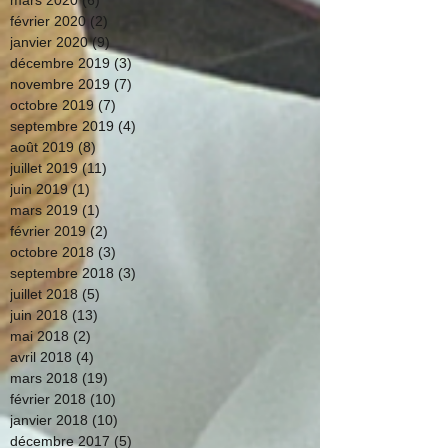
février 2020
(2)
2 posts
janvier 2020
(9)
9 posts
décembre 2019
(3)
3 posts
novembre 2019
(7)
7 posts
octobre 2019
(7)
7 posts
septembre 2019
(4)
4 posts
août 2019
(8)
8 posts
juillet 2019
(11)
11 posts
juin 2019
(1)
1 post
mars 2019
(1)
1 post
février 2019
(2)
2 posts
octobre 2018
(3)
3 posts
septembre 2018
(3)
3 posts
juillet 2018
(5)
5 posts
juin 2018
(13)
13 posts
mai 2018
(2)
2 posts
avril 2018
(4)
4 posts
mars 2018
(19)
19 posts
février 2018
(10)
10 posts
janvier 2018
(10)
10 posts
décembre 2017
(5)
5 posts