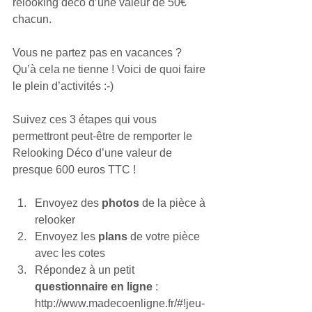
relooking déco d’une valeur de 50€ 
chacun. 
Vous ne partez pas en vacances ? 
Qu’à cela ne tienne ! Voici de quoi faire 
le plein d’activités :-)  
Suivez ces 3 étapes qui vous 
permettront peut-être de remporter le 
Relooking Déco d’une valeur de 
presque 600 euros TTC ! 
Envoyez des 
photos 
de la pièce à 
relooker  
Envoyez les 
plans
 de votre pièce 
avec les cotes  
Répondez à un petit 
questionnaire en ligne
 :  
http://www.madecoenligne.fr/#!jeu-